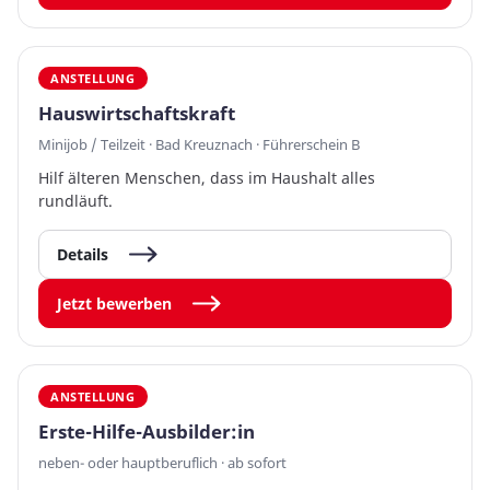
ANSTELLUNG
Hauswirtschaftskraft
Minijob / Teilzeit · Bad Kreuznach · Führerschein B
Hilf älteren Menschen, dass im Haushalt alles
rundläuft.
Details
Jetzt bewerben
ANSTELLUNG
Erste-Hilfe-Ausbilder:in
neben- oder hauptberuflich · ab sofort