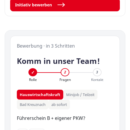
Initiativ bewerben
Bewerbung · in 3 Schritten
Komm in unser Team!
2
3
Rolle
Fragen
Kontakt
Hauswirtschaftskraft
Minijob / Teilzeit
Bad Kreuznach
ab sofort
Führerschein B + eigener PKW?