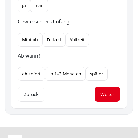
ja
nein
Gewünschter Umfang
Minijob
Teilzeit
Vollzeit
Ab wann?
ab sofort
in 1–3 Monaten
später
Zurück
Weiter