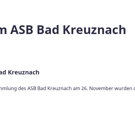
im ASB Bad Kreuznach
ad Kreuznach
mmlung des ASB Bad Kreuznach am 26. November wurden di