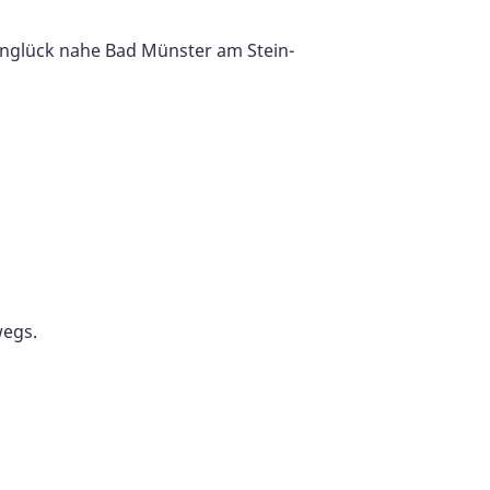
unglück nahe Bad Münster am Stein-
wegs.