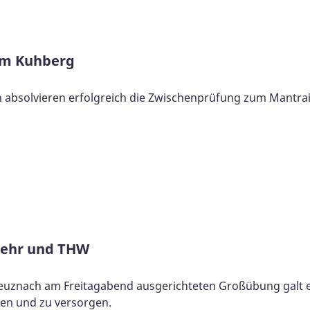
em Kuhberg
absolvieren erfolgreich die Zwischenprüfung zum Mantrai
wehr und THW
euznach am Freitagabend ausgerichteten Großübung galt e
den und zu versorgen.