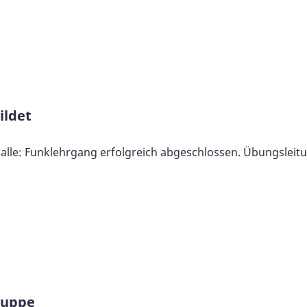
ildet
alle: Funklehrgang erfolgreich abgeschlossen. Übungsleit
ruppe