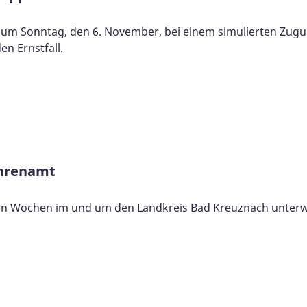
 zum Sonntag, den 6. November, bei einem simulierten Zug
n Ernstfall.
Ehrenamt
n Wochen im und um den Landkreis Bad Kreuznach unter