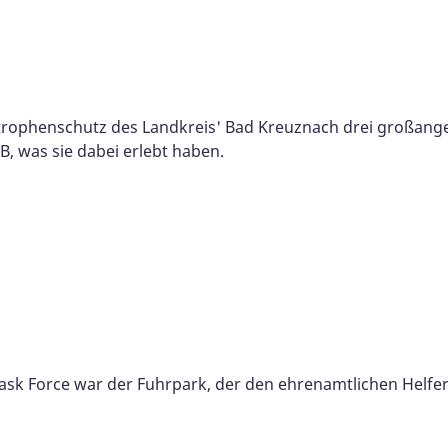
rophenschutz des Landkreis' Bad Kreuznach drei großange
, was sie dabei erlebt haben.
k Force war der Fuhrpark, der den ehrenamtlichen Helfern